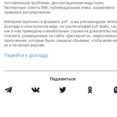
поставленной проблемы: диссертационная индустрия,
Экспертные советы ВАК, публикационная этика, нормативно-
правовое регулирование.
Материал выложен в формате .pdf , и мы рекомендуем читат
Доклады в электронном виде, не распечатывая pdf-файл, так
как в нем приведены кликабельные ссылки на доказательств
плагиата, размещенные на сайте «Диссернета», видеозаписи
приложения, которые были слишком объемны, чтобы включи
их в печатную версию.
Перейти к докладу.
Поделиться