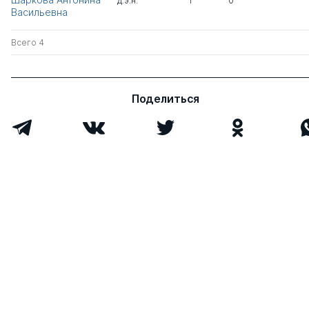
д.э.н.
1
0
Васильевна
Всего 4
Поделиться