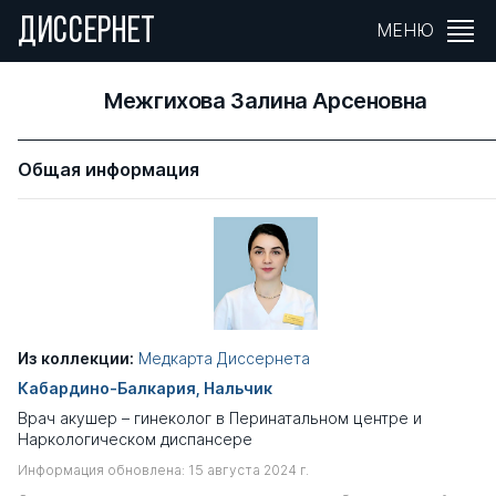
ДИССЕРНЕТ
МЕНЮ
Межгихова Залина Арсеновна
Общая информация
Из коллекции:
Медкарта Диссернета
Кабардино-Балкария, Нальчик
Врач акушер – гинеколог в Перинатальном центре и
Наркологическом диспансере
Информация обновлена: 15 августа 2024 г.