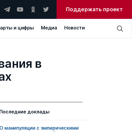
Поддержать проект
арты и цифры
Медиа
Новости
вания в
ах
Последние доклады
О манипуляции c эмпирическими