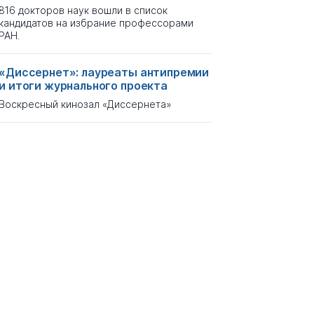
816 докторов наук вошли в список
кандидатов на избрание профессорами
РАН.
«Диссернет»: лауреаты антипремии
и итоги журнального проекта
Воскресный кинозал «Диссернета»