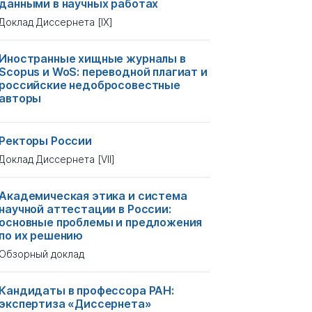
данными в научных работах
Доклад Диссернета [IX]
Иностранные хищные журналы в
Scopus и WoS: переводной плагиат и
российские недобросовестные
авторы
Ректоры России
Доклад Диссернета [VII]
Академическая этика и система
научной аттестации в России:
основные проблемы и предложения
по их решению
Обзорный доклад
Кандидаты в профессора РАН:
экспертиза «Диссернета»