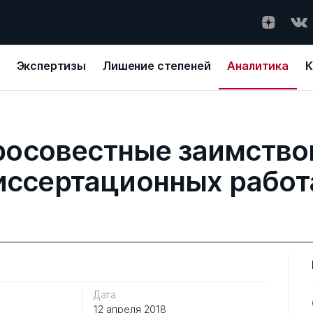
Экспертизы
Лишение степеней
Аналитика
К
осовестные заимство
иссертационных работ
Дата
12 апреля 2018