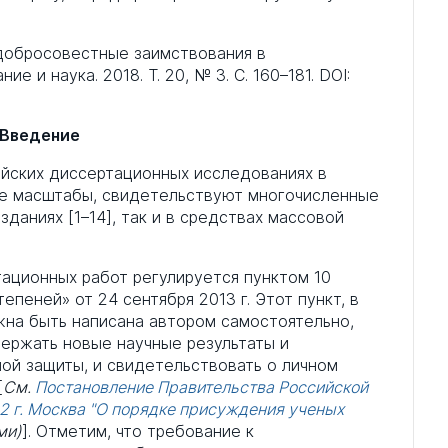
добросовестные заимствования в
 и наука. 2018. Т. 20, № 3. С. 160–181. DOI:
Введение
ийских диссертационных исследованиях в
е масштабы, свидетельствуют многочисленные
даниях [1–14], так и в средствах массовой
ационных работ регулируется пунктом 10
пеней» от 24 сентября 2013 г. Этот пункт, в
жна быть написана автором самостоятельно,
ержать новые научные результаты и
ой защиты, и свидетельствовать о личном
[
См.
Постановление Правительства Российской
42 г. Москва "О порядке присуждения ученых
ми)
]. Отметим, что требование к