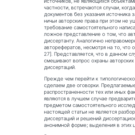
источников, не являющихся объектами 
частности, встречаются случаи, когд
документов без указания источника за
ничьи авторские права при этом не 
требование самостоятельного написа
ложное представление о том, что а
диссертанту. Аналогично неправомерн
авторефератов, несмотря на то, что о
27]. Представляется, что в данном с
смешивают вопрос охраны авторских
диссертаций.
Прежде чем перейти к типологическо
сделаем две оговорки. Предлагаемы
распространенности тех или иных фа
являются в лучшем случае предварит
предметом самостоятельного исследо
настоящей статьи не является разбор
диссертаций и решений диссертацио
анонимной форме; выделения в этих ц